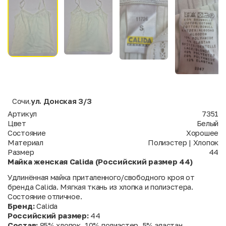
Сочи
ул. Донская 3/3
,
Артикул
7351
Цвет
Белый
Состояние
Хорошее
Материал
Полиэстер | Хлопок
Размер
44
Майка женская Calida (Российский размер 44)
Удлинённая майка приталенного/свободного кроя от
бренда Calida. Мягкая ткань из хлопка и полиэстера.
Состояние отличное.
Бренд:
Calida
Российский размер:
44
Состав:
85% хлопок, 10% полиэстер, 5% эластан