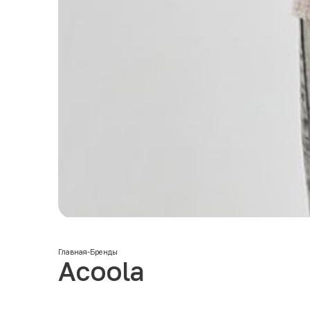
Главная
-
Бренды
Acoola