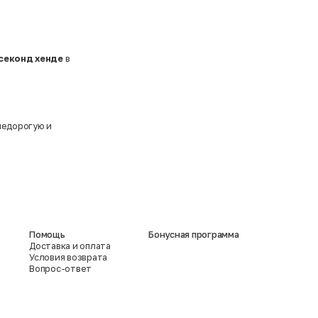
 секонд хенде
в
недорогую и
Помощь
Бонусная программа
Доставка и оплата
Условия возврата
Вопрос-ответ