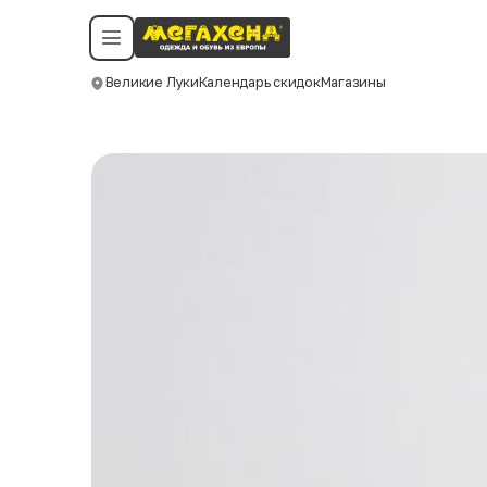
Условия пользования
Политика конфиденциальности
Смотреть все даты
©️ Мегахенд 2026. Все права защищены.
Великие Луки
Календарь скидок
Магазины
Москва