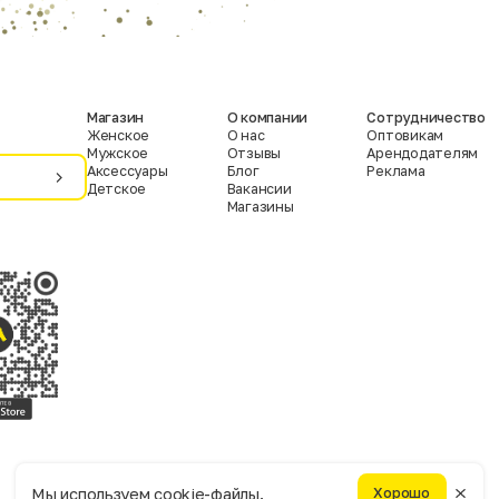
Магазин
О компании
Сотрудничество
Женское
О нас
Оптовикам
Мужское
Отзывы
Арендодателям
Аксессуары
Блог
Реклама
Детское
Вакансии
Магазины
Условия пользования
Политика конфиденциальности
Мы используем cookie-файлы.
Хорошо