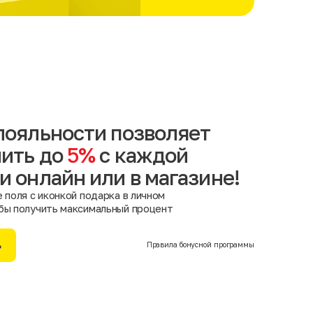
лояльности позволяет
ить до
5%
с каждой
и онлайн или в магазине!
 поля с иконкой подарка в личном
бы получить максимальный процент
ь
Правила бонусной программы