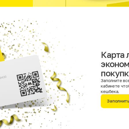
Карта 
эконом
покупк
Заполните все
кабинете что
кешбека.
Заполнит