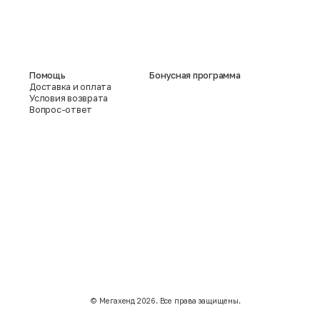
Помощь
Бонусная программа
Доставка и оплата
Условия возврата
Вопрос-ответ
©️ Мегахенд 2026. Все права защищены.