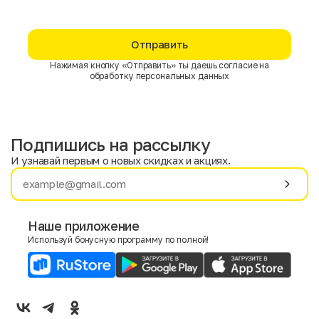
Отправить
Нажимая кнопку «Отправить» ты даешь согласие на
обработку персональных данных
Подпишись на рассылку
И узнавай первым о новых скидках и акциях.
Имя
Фамилия
Наше приложение
Используй бонусную программу по полной!
E-mail
Пол
Мужской
Женский