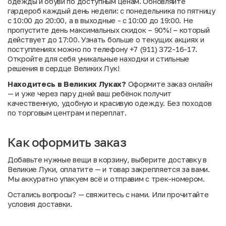
одежды и обуви по доступным ценам. Обновляйте
гардероб каждый день недели: с понедельника по пятницу
с 10:00 до 20:00, а в выходные - с 10:00 до 19:00. Не
пропустите день максимальных скидок – 90%! – который
действует до 17:00. Узнать больше о текущих акциях и
поступлениях можно по телефону +7 (911) 372-16-17.
Откройте для себя уникальные находки и стильные
решения в сердце Великих Лук!
Находитесь в Великих Луках?
Оформите заказ онлайн
— и уже через пару дней ваш ребёнок получит
качественную, удобную и красивую одежду. Без походов
по торговым центрам и переплат.
Как оформить заказ
Добавьте нужные вещи в корзину, выберите доставку в
Великие Луки, оплатите — и товар закрепляется за вами.
Мы аккуратно упакуем всё и отправим с трек-номером.
Остались вопросы?
— свяжитесь с нами. Или
прочитайте
условия доставки
.