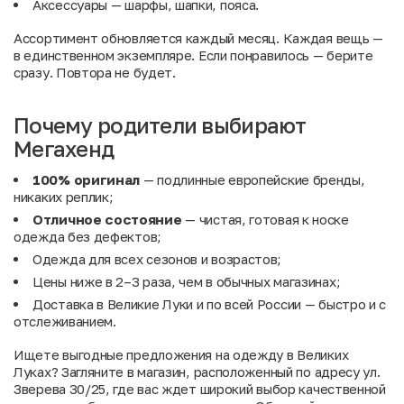
Аксессуары
— шарфы, шапки, пояса.
Ассортимент обновляется каждый месяц. Каждая вещь —
в единственном экземпляре. Если понравилось — берите
сразу. Повтора не будет.
Почему родители выбирают
Мегахенд
100% оригинал
— подлинные европейские бренды,
никаких реплик;
Отличное состояние
— чистая, готовая к носке
одежда без дефектов;
Одежда для всех сезонов и возрастов;
Цены ниже в 2–3 раза, чем в обычных магазинах;
Доставка в Великие Луки и по всей России — быстро и с
отслеживанием.
Ищете выгодные предложения на одежду в Великих
Луках? Загляните в магазин, расположенный по адресу ул.
Зверева 30/25, где вас ждет широкий выбор качественной