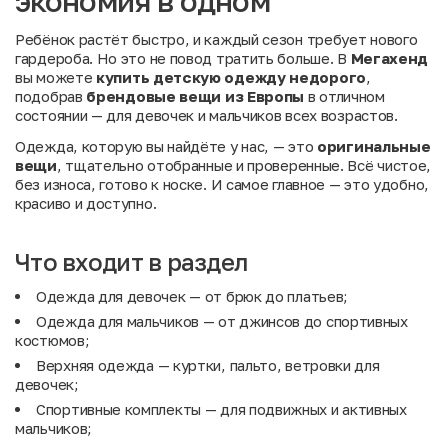
экономия в одном
Ребёнок растёт быстро, и каждый сезон требует нового
гардероба. Но это не повод тратить больше. В
Мегахенд
вы можете
купить детскую одежду недорого
,
подобрав
брендовые вещи из Европы
в отличном
состоянии — для девочек и мальчиков всех возрастов.
Одежда, которую вы найдёте у нас, — это
оригинальные
вещи
, тщательно отобранные и проверенные. Всё чистое,
без износа, готово к носке. И самое главное — это удобно,
красиво и доступно.
Что входит в раздел
Одежда для девочек
— от брюк до платьев;
Одежда для мальчиков
— от джинсов до спортивных
костюмов;
Верхняя одежда
— куртки, пальто, ветровки для
девочек;
Спортивные комплекты
— для подвижных и активных
мальчиков;