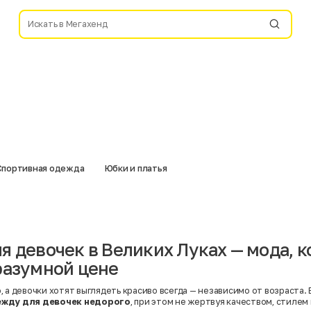
Спортивная одежда
Юбки и платья
я девочек в Великих Луках — мода, 
разумной цене
 а девочки хотят выглядеть красиво всегда — независимо от возраста.
ежду для девочек недорого
, при этом не жертвуя качеством, стилем