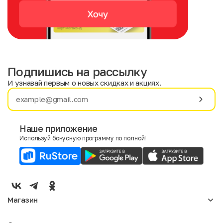
Подпишись на рассылку
И узнавай первым о новых скидках и акциях.
Имя
Фамилия
Наше приложение
Используй бонусную программу по полной!
E-mail
Пол
Мужской
Женский
Магазин
Согласие на получение чеков по электронной почте
Женское