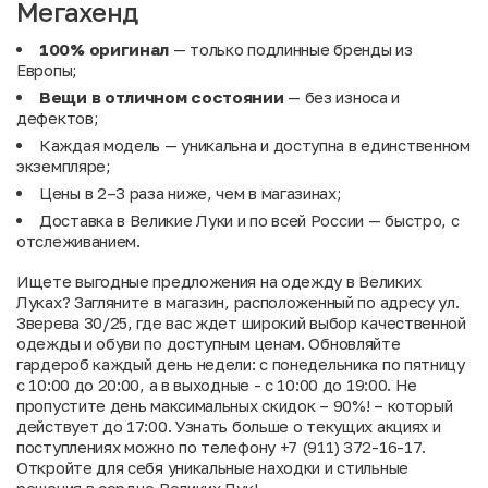
Мегахенд
100% оригинал
— только подлинные бренды из
Европы;
Вещи в отличном состоянии
— без износа и
дефектов;
Каждая модель — уникальна и доступна в единственном
экземпляре;
Цены в 2–3 раза ниже, чем в магазинах;
Доставка в Великие Луки и по всей России — быстро, с
отслеживанием.
Ищете выгодные предложения на одежду в Великих
Луках? Загляните в магазин, расположенный по адресу ул.
Зверева 30/25, где вас ждет широкий выбор качественной
одежды и обуви по доступным ценам. Обновляйте
гардероб каждый день недели: с понедельника по пятницу
с 10:00 до 20:00, а в выходные - с 10:00 до 19:00. Не
пропустите день максимальных скидок – 90%! – который
действует до 17:00. Узнать больше о текущих акциях и
поступлениях можно по телефону +7 (911) 372-16-17.
Откройте для себя уникальные находки и стильные