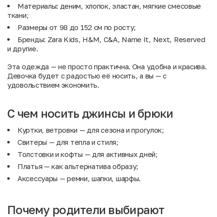
Материалы: деним, хлопок, эластан, мягкие смесовые
ткани;
Размеры от 98 до 152 см по росту;
Бренды: Zara Kids, H&M, C&A, Name It, Next, Reserved
и другие.
Эта одежда — не просто практична. Она удобна и красива.
Девочка будет с радостью её носить, а вы — с
удовольствием экономить.
С чем носить джинсы и брюки
Куртки, ветровки
— для сезона и прогулок;
Свитеры
— для тепла и стиля;
Толстовки и кофты
— для активных дней;
Платья
— как альтернатива образу;
Аксессуары
— ремни, шапки, шарфы.
Почему родители выбирают