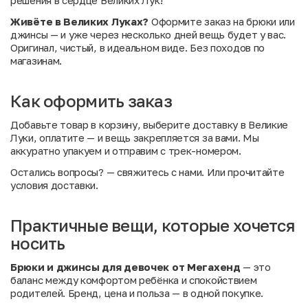
решения в сердце Великих Лук!
Живёте в Великих Луках?
Оформите заказ на брюки или
джинсы — и уже через несколько дней вещь будет у вас.
Оригинал, чистый, в идеальном виде. Без походов по
магазинам.
Как оформить заказ
Добавьте товар в корзину, выберите доставку в Великие
Луки, оплатите — и вещь закрепляется за вами. Мы
аккуратно упакуем и отправим с трек-номером.
Остались вопросы?
— свяжитесь с нами. Или
прочитайте
условия доставки
.
Практичные вещи, которые хочется
носить
Брюки и джинсы для девочек от Мегахенд
— это
баланс между комфортом ребёнка и спокойствием
родителей. Бренд, цена и польза — в одной покупке.