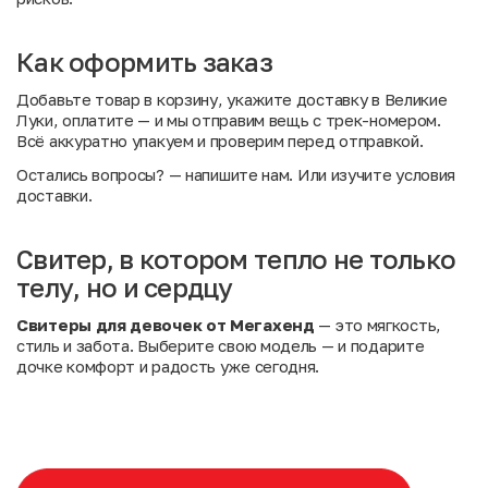
Как оформить заказ
Добавьте товар в корзину, укажите доставку в Великие
Луки, оплатите — и мы отправим вещь с трек-номером.
Всё аккуратно упакуем и проверим перед отправкой.
Остались вопросы?
— напишите нам. Или
изучите условия
доставки
.
Свитер, в котором тепло не только
телу, но и сердцу
Свитеры для девочек от Мегахенд
— это мягкость,
стиль и забота. Выберите свою модель — и подарите
дочке комфорт и радость уже сегодня.