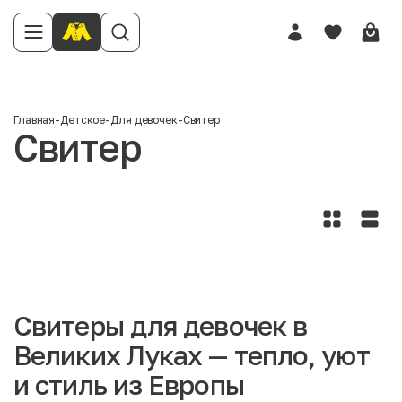
Главная
-
Детское
-
Для девочек
-
Свитер
Свитер
Свитеры для девочек в
Великих Луках — тепло, уют
и стиль из Европы