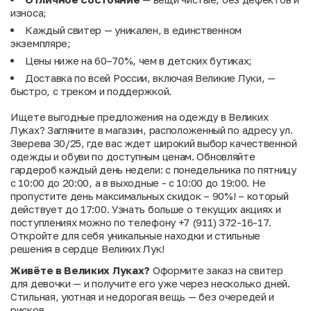
износа;
Каждый свитер — уникален, в единственном
экземпляре;
Цены ниже на 60–70%, чем в детских бутиках;
Доставка по всей России, включая Великие Луки, —
быстро, с треком и поддержкой.
Ищете выгодные предложения на одежду в Великих
Луках? Загляните в магазин, расположенный по адресу ул.
Зверева 30/25, где вас ждет широкий выбор качественной
одежды и обуви по доступным ценам. Обновляйте
гардероб каждый день недели: с понедельника по пятницу
с 10:00 до 20:00, а в выходные - с 10:00 до 19:00. Не
пропустите день максимальных скидок – 90%! – который
действует до 17:00. Узнать больше о текущих акциях и
поступлениях можно по телефону +7 (911) 372-16-17.
Откройте для себя уникальные находки и стильные
решения в сердце Великих Лук!
Живёте в Великих Луках?
Оформите заказ на свитер
для девочки — и получите его уже через несколько дней.
Стильная, уютная и недорогая вещь — без очередей и
рисков.