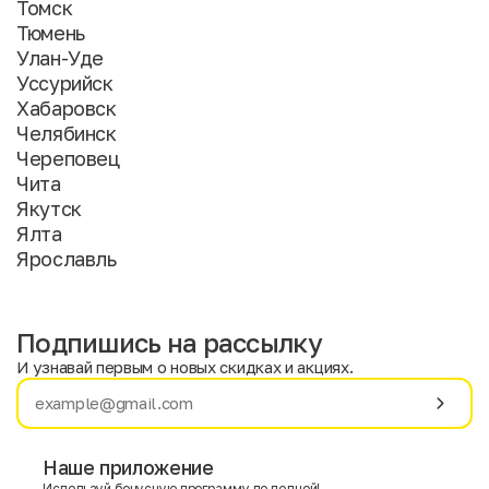
Томск
Тюмень
Улан-Уде
Уссурийск
Хабаровск
Челябинск
Череповец
Чита
Якутск
Ялта
Ярославль
Подпишись на рассылку
И узнавай первым о новых скидках и акциях.
Имя
Фамилия
Наше приложение
Используй бонусную программу по полной!