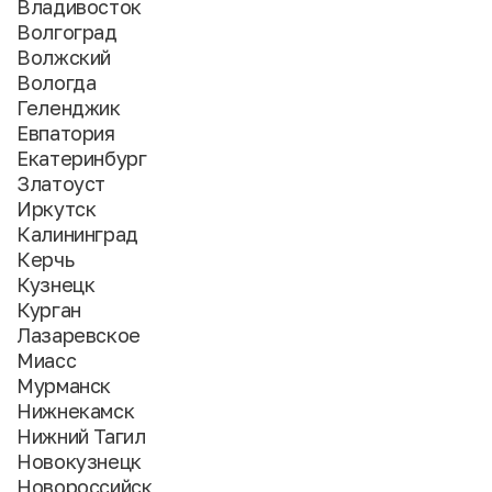
Владивосток
Волгоград
Волжский
Вологда
Геленджик
Евпатория
Екатеринбург
Златоуст
Иркутск
Калининград
Керчь
Кузнецк
Курган
Лазаревское
Миасс
Мурманск
Нижнекамск
Нижний Тагил
Новокузнецк
Новороссийск