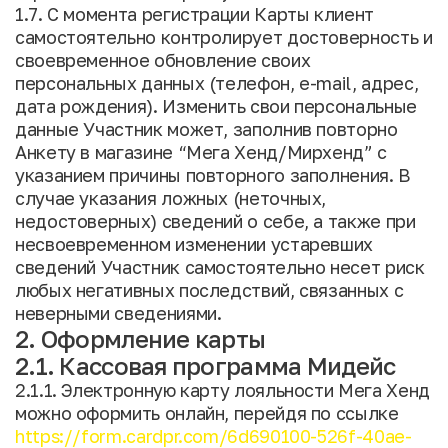
1.7. С момента регистрации Карты клиент
самостоятельно контролирует достоверность и
своевременное обновление своих
персональных данных (телефон, e-mail, адрес,
дата рождения). Изменить свои персональные
данные Участник может, заполнив повторно
Анкету в магазине “Мега Хенд/Мирхенд” с
указанием причины повторного заполнения. В
случае указания ложных (неточных,
недостоверных) сведений о себе, а также при
несвоевременном изменении устаревших
сведений Участник самостоятельно несет риск
любых негативных последствий, связанных с
неверными сведениями.
2. Оформление карты
2.1. Кассовая программа Мидейс
2.1.1. Электронную карту лояльности Мега Хенд
можно оформить онлайн, перейдя по ссылке
https://form.cardpr.com/6d690100-526f-40ae-