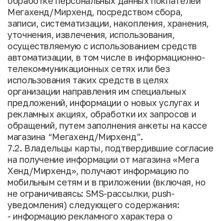
обработке персональных данных покпателей
Мегахенд/Мирхенд, посредством сбора,
записи, систематизации, накопления, хранения,
уточнения, извлечения, использования,
осуществляемую с использованием средств
автоматизации, в том числе в информационно-
телекоммуникационных сетях или без
использования таких средств в целях
организации направления им специальных
предложений, информации о новых услугах и
рекламных акциях, обработки их запросов и
обращений, путем заполнения анкеты на кассе
магазина “Мегахенд/Мирхенд”.
7.2. Владельцы карты, подтвердившие согласие
на получение информации от магазина «Мега
Хенд/Мирхенд», получают информацию по
мобильным сетям и в приложении (включая, но
не ограничиваясь: SMS-рассылки, push-
уведомления) следующего содержания:
- информацию рекламного характера о