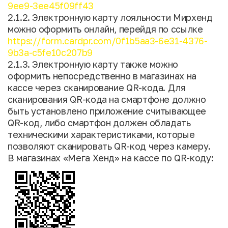
9ee9-3ee45f09ff43
2.1.2. Электронную карту лояльности Мирхенд
можно оформить онлайн, перейдя по ссылке
https://form.cardpr.com/0f1b5aa3-6e31-4376-
9b3a-c5fe10c207b9
2.1.3. Электронную карту также можно
оформить непосредственно в магазинах на
кассе через сканирование QR-кода. Для
сканирования QR-кода на смартфоне должно
быть установлено приложение считывающее
QR-код, либо смартфон должен обладать
техническими характеристиками, которые
позволяют сканировать QR-код через камеру.
В магазинах «Мега Хенд» на кассе по QR-коду: