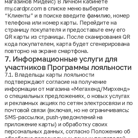
магазинов Мидейс) В личном кабинете
my.cardpr.com в списке меню выберите
“Клиенты” и в поиске введите фамилию, номер
телефона или номер карты. Перейдите на
страницу покупателя и предоставьте ему его
QR карты из страницы. После сканирования QR
кода покупателем, карта будет сгенерирована
повторно на экране смартфона.
7. Информационные услуги для
участников Программы лояльности
7.1. Владельцы карты лояльности
подтверждают согласие на получение
информации от магазина «Мегахенд/Мирхенд»
о специальных предложениях, о новых услугах
и рекламных акциях по сетям электросвязи и по
почтовой связи (включая, но не ограничиваясь:
SMS-рассылки, push-уведомлений на
приложение карты) и обработку своих
персональных данных, согласно Положению об