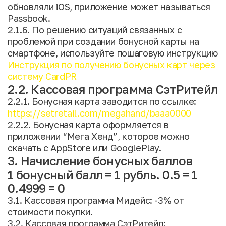
обновляли iOS, приложение может называться
Passbook.
2.1.6. По решению ситуаций связанных с
проблемой при создании бонусной карты на
смартфоне, используйте пошаговую инструкцию
Инструкция по получению бонусных карт через
систему CardPR
2.2. Кассовая программа СэтРитейл
2.2.1. Бонусная карта заводится по ссылке:
https://setretail.com/megahand/baaa0000
2.2.2. Бонусная карта оформляется в
приложении “Мега Хенд”, которое можно
скачать с AppStore или GooglePlay.
3. Начисление бонусных баллов
1 бонусный балл = 1 рубль. 0.5 = 1
0.4999 = 0
3.1. Кассовая программа Мидейс: -3% от
стоимости покупки.
3.2. Кассовая программа СэтРитейл: