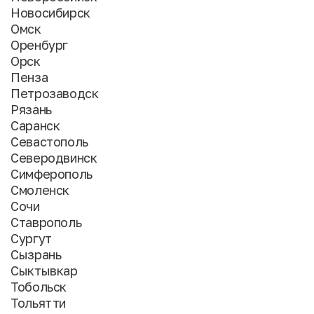
Новосибирск
Омск
Оренбург
Орск
Пенза
Петрозаводск
Рязань
Саранск
Севастополь
Северодвинск
Симферополь
Смоленск
Сочи
Ставрополь
Сургут
Сызрань
Сыктывкар
Тобольск
Тольятти