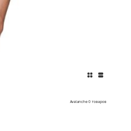
Avalanche
0
товаров