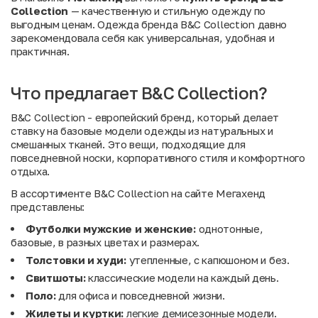
Collection
— качественную и стильную одежду по
выгодным ценам. Одежда бренда B&C Collection давно
зарекомендовала себя как универсальная, удобная и
практичная.
Что предлагает B&C Collection?
B&C Collection - европейский бренд, который делает
ставку на базовые модели одежды из натуральных и
смешанных тканей. Это вещи, подходящие для
повседневной носки, корпоративного стиля и комфортного
отдыха.
В ассортименте B&C Collection на сайте Мегахенд
представлены:
Футболки мужские и женские:
однотонные,
базовые, в разных цветах и размерах.
Толстовки и худи:
утепленные, с капюшоном и без.
Свитшоты:
классические модели на каждый день.
Поло:
для офиса и повседневной жизни.
Жилеты и куртки:
легкие демисезонные модели.