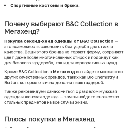
Спортивные костюмы и брюки.
Почему выбирают B&C Collection в
Мегахенд?
Покупка секонд-хенд одежды от B&C Collection
—
это возможность сэкономить без ущерба для стиля и
качества. Вещи этого бренда не теряют форму, сохраняют
цвет даже после многочисленных стирок и подойдут как
для базового гардероба, так и для корпоративных нужд.
Кроме B&C Collection в
Мегахенд
вы найдете множество
других качественных брендов, таких как
Bio Chemistry
и
Burton
, которые отлично дополнят ваш гардероб.
Также рекомендуем ознакомиться с разделом
мужская
одежда
и
женская одежда
— там вы найдете множество
стильных предметов на все случаи жизни.
Плюсы покупки в Мегахенд