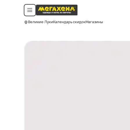
Условия пользования
Политика конфиденциальности
Смотреть все даты
©️ Мегахенд 2026. Все права защищены.
Великие Луки
Календарь скидок
Магазины
Москва