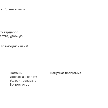
де собраны товары
ить гардероб
ества, удобную
 по выгодной цене!
Помощь
Бонусная программа
Доставка и оплата
Условия возврата
Вопрос-ответ