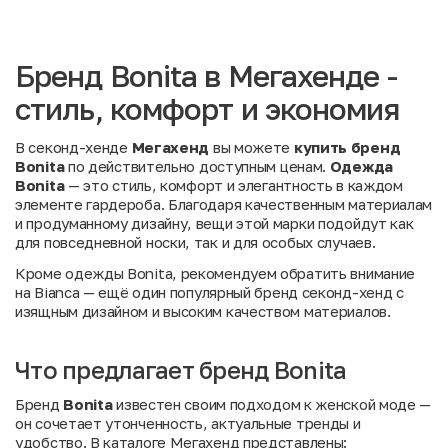
Бренд Bonita в Мегахенде -
стиль, комфорт и экономия
В секонд-хенде
Мегахенд
вы можете
купить бренд
Bonita
по действительно доступным ценам.
Одежда
Bonita
— это стиль, комфорт и элегантность в каждом
элементе гардероба. Благодаря качественным материалам
и продуманному дизайну, вещи этой марки подойдут как
для повседневной носки, так и для особых случаев.
Кроме одежды Bonita, рекомендуем обратить внимание
на
Bianca
— ещё один популярный бренд секонд-хенд с
изящным дизайном и высоким качеством материалов.
Что предлагает бренд Bonita
Бренд
Bonita
известен своим подходом к женской моде —
он сочетает утонченность, актуальные тренды и
удобство. В каталоге Мегахенд представлены: