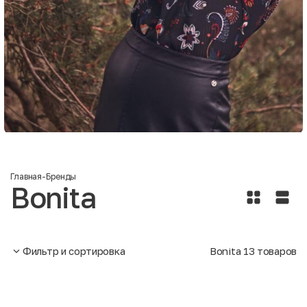
Главная
-
Бренды
Bonita
Фильтр и сортировка
Bonita
13
товаров