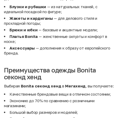
Блузки и рубашки
— из натуральных тканей, с
идеальной посадкой по фигуре;
Жакеты и кардиганы
— для делового стиля и
прохладной погоды;
Брюки и юбки
— базовые и акцентные модели;
Платья Bonita
— женственные силуэты и комфорт в
носке;
Аксессуары
— дополнения к образу от европейского
бренда.
Преимущества одежды Bonita
секонд хенд
Выбирая
Bonita секонд хенд
в
Мегахенд
, вы получаете:
Качественные брендовые вещи в отличном состоянии;
Экономию до 70% по сравнению с розничными
магазинами;
Большой выбор размеров и моделей;