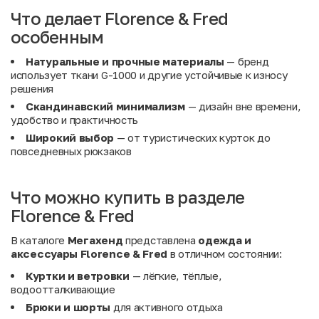
Что делает Florence & Fred
особенным
Натуральные и прочные материалы
— бренд
использует ткани G-1000 и другие устойчивые к износу
решения
Скандинавский минимализм
— дизайн вне времени,
удобство и практичность
Широкий выбор
— от туристических курток до
повседневных рюкзаков
Что можно купить в разделе
Florence & Fred
В каталоге
Мегахенд
представлена
одежда и
аксессуары Florence & Fred
в отличном состоянии:
Куртки и ветровки
— лёгкие, тёплые,
водоотталкивающие
Брюки и шорты
для активного отдыха