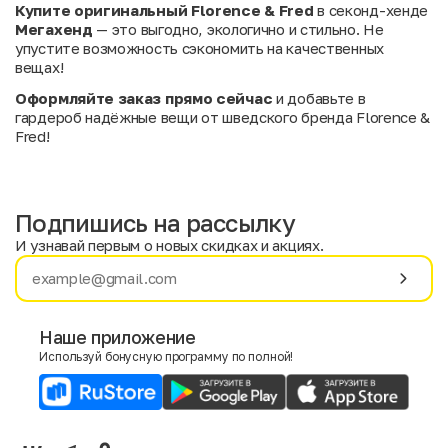
Купите оригинальный Florence & Fred
в секонд-хенде
Мегахенд
— это выгодно, экологично и стильно. Не
упустите возможность сэкономить на качественных
вещах!
Оформляйте заказ прямо сейчас
и добавьте в
гардероб надёжные вещи от шведского бренда Florence &
Fred!
Подпишись на рассылку
И узнавай первым о новых скидках и акциях.
Имя
Фамилия
Наше приложение
Используй бонусную программу по полной!
E-mail
Пол