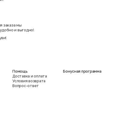
я заказа мы
 удобно и выгодно!
уви!
Помощь
Бонусная программа
Доставка и оплата
Условия возврата
Вопрос-ответ