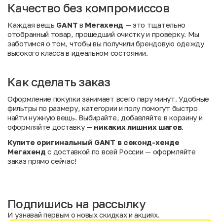
Качество без компромиссов
Каждая вещь
GANT
в
Мегахенд
— это тщательно
отобранный товар, прошедший очистку и проверку. Мы
заботимся о том, чтобы вы получили брендовую одежду
высокого класса в идеальном состоянии.
Как сделать заказ
Оформление покупки занимает всего пару минут. Удобные
фильтры по размеру, категории и полу помогут быстро
найти нужную вещь. Выбирайте, добавляйте в корзину и
оформляйте доставку —
никаких лишних шагов
.
Купите
оригинальный
GANT
в
секонд-хенде
Мегахенд
с доставкой по всей России — оформляйте
заказ прямо сейчас!
Подпишись на рассылку
И узнавай первым о новых скидках и акциях.