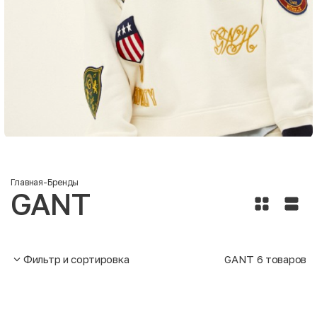
Главная
-
Бренды
GANT
Фильтр и сортировка
GANT
6
товаров