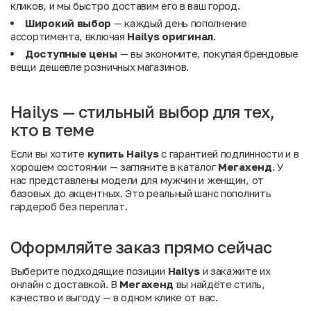
кликов, и мы быстро доставим его в ваш город.
Широкий выбор
— каждый день пополнение
ассортимента, включая
Hailys оригинал
.
Доступные цены
— вы экономите, покупая брендовые
вещи дешевле розничных магазинов.
Hailys — стильный выбор для тех,
кто в теме
Если вы хотите
купить Hailys
с гарантией подлинности и в
хорошем состоянии — загляните в каталог
Мегахенд
. У
нас представлены модели для мужчин и женщин, от
базовых до акцентных. Это реальный шанс пополнить
гардероб без переплат.
Оформляйте заказ прямо сейчас
Выберите подходящие позиции
Hailys
и закажите их
онлайн с доставкой. В
Мегахенд
вы найдёте стиль,
качество и выгоду — в одном клике от вас.