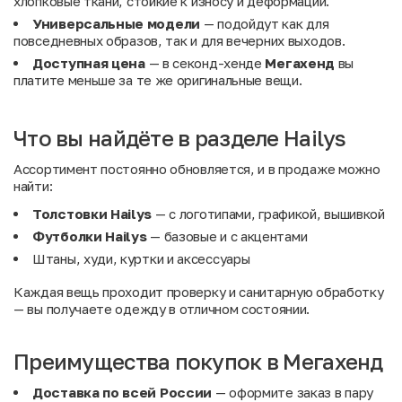
хлопковые ткани, стойкие к износу и деформации.
Универсальные модели
— подойдут как для
повседневных образов, так и для вечерних выходов.
Доступная цена
— в секонд-хенде
Мегахенд
вы
платите меньше за те же оригинальные вещи.
Что вы найдёте в разделе Hailys
Ассортимент постоянно обновляется, и в продаже можно
найти:
Толстовки Hailys
— с логотипами, графикой, вышивкой
Футболки Hailys
— базовые и с акцентами
Штаны, худи, куртки и аксессуары
Каждая вещь проходит проверку и санитарную обработку
— вы получаете одежду в отличном состоянии.
Преимущества покупок в Мегахенд
Доставка по всей России
— оформите заказ в пару