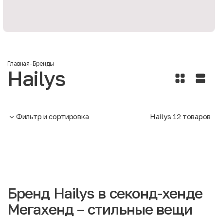
Главная
-
Бренды
Hailys
Фильтр и сортировка
Hailys
12
товаров
Бренд Hailys в секонд-хенде
Мегахенд – стильные вещи