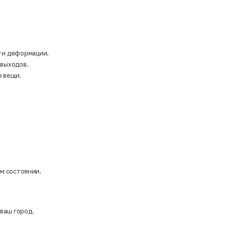
у и деформации.
 выходов.
е вещи.
ом состоянии.
 ваш город.