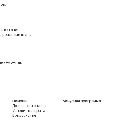
ов.
 в каталог
то реальный шанс
йдёте стиль,
Помощь
Бонусная программа
Доставка и оплата
Условия возврата
Вопрос-ответ