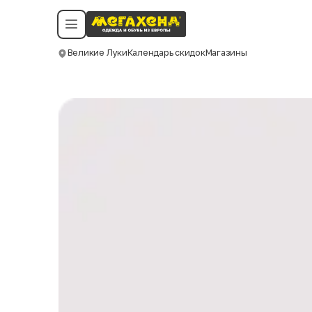
Условия пользования
Политика конфиденциальности
Смотреть все даты
©️ Мегахенд 2026. Все права защищены.
Великие Луки
Календарь скидок
Магазины
Москва