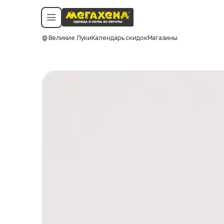
Условия пользования
Политика конфиденциальности
Смотреть все даты
©️ Мегахенд 2026. Все права защищены.
Великие Луки
Календарь скидок
Магазины
Москва