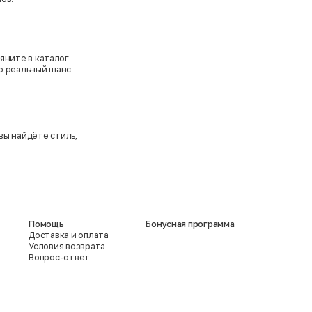
яните в каталог
то реальный шанс
вы найдёте стиль,
Помощь
Бонусная программа
Доставка и оплата
Условия возврата
Вопрос-ответ