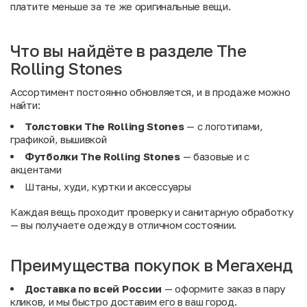
платите меньше за те же оригинальные вещи.
Что вы найдёте в разделе The
Rolling Stones
Ассортимент постоянно обновляется, и в продаже можно
найти:
Толстовки The Rolling Stones
— с логотипами,
графикой, вышивкой
Футболки The Rolling Stones
— базовые и с
акцентами
Штаны, худи, куртки и аксессуары
Каждая вещь проходит проверку и санитарную обработку
— вы получаете одежду в отличном состоянии.
Преимущества покупок в Мегахенд
Доставка по всей России
— оформите заказ в пару
кликов, и мы быстро доставим его в ваш город.