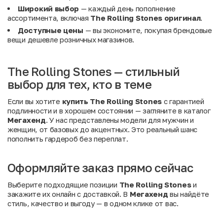
Широкий выбор
— каждый день пополнение
ассортимента, включая
The Rolling Stones оригинал
.
Доступные цены
— вы экономите, покупая брендовые
вещи дешевле розничных магазинов.
The Rolling Stones — стильный
выбор для тех, кто в теме
Если вы хотите
купить The Rolling Stones
с гарантией
подлинности и в хорошем состоянии — загляните в каталог
Мегахенд
. У нас представлены модели для мужчин и
женщин, от базовых до акцентных. Это реальный шанс
пополнить гардероб без переплат.
Оформляйте заказ прямо сейчас
Выберите подходящие позиции
The Rolling Stones
и
закажите их онлайн с доставкой. В
Мегахенд
вы найдёте
стиль, качество и выгоду — в одном клике от вас.