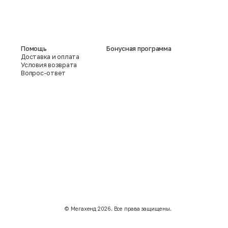
Помощь
Бонусная программа
Доставка и оплата
Условия возврата
Вопрос-ответ
©️ Мегахенд 2026. Все права защищены.