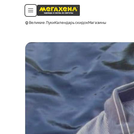
Условия пользования
Политика конфиденциальности
Смотреть все даты
©️ Мегахенд 2026. Все права защищены.
Великие Луки
Календарь скидок
Магазины
Москва