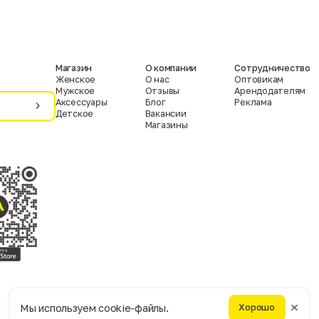
Магазин
О компании
Сотрудничество
Женское
О нас
Оптовикам
Мужское
Отзывы
Арендодателям
Аксессуары
Блог
Реклама
Детское
Вакансии
Магазины
Условия пользования
Политика конфиденциальности
Мы используем cookie-файлы.
Хорошо