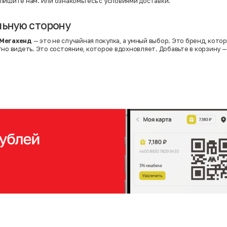
пишите нам. Или
ознакомьтесь с условиями доставки
.
льную сторону
 Мегахенд
— это не случайная покупка, а умный выбор. Это бренд, кото
тно видеть. Это состояние, которое вдохновляет. Добавьте в корзину —