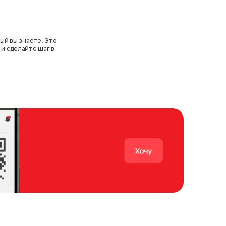
рый вы знаете. Это
 и сделайте шаг в