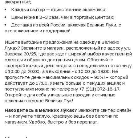
аккуратные;
Каждый свитер — единственный экземпляр;
Цены ниже в 2–3 раза, чем в торговых центрах;
Доставка по всей России, включая Великие Луки, с
отслеживанием и поддержкой.
Ищете выгодные предложения на одежду в Великих
Луках? Загляните в магазин, расположенный по адресу ул.
Зверева 30/25, где вас ждет широкий выбор качественной
одежды и обуви по доступным ценам. Обновляйте
гардероб каждый день недели: с понедельника по пятницу
с 10:00 до 20:00, а в выходные - с 10:00 до 19:00. Не
пропустите день максимальных скидок – 90%! – который
действует до 17:00. Узнать больше о текущих акциях и
поступлениях можно по телефону +7 (911) 372-16-17.
Откройте для себя уникальные находки и стильные
решения в сердце Великих Лук!
Находитесь в Великих Луках?
Закажите свитер онлайн
— и получите тёплую, красивую вещь без беготни по
магазинам. Удобно, быстро и без переплат.