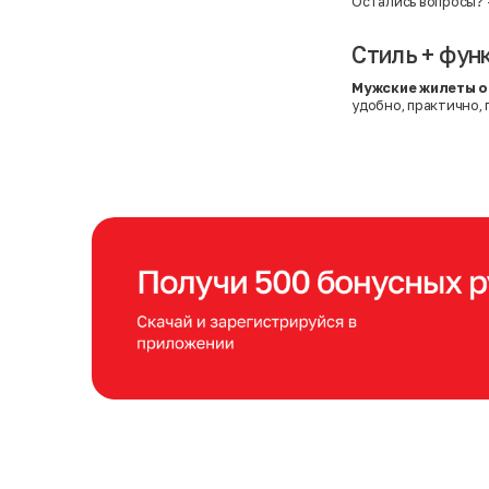
Остались вопросы?
Стиль + фун
Мужские жилеты о
удобно, практично,