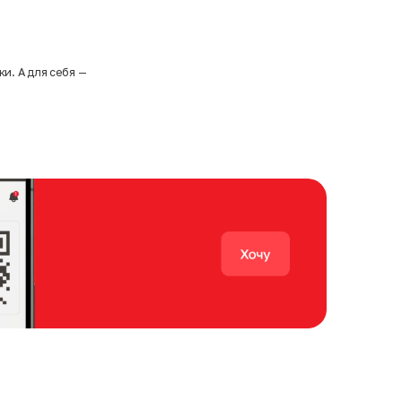
и. А для себя —