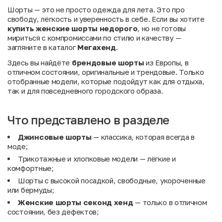
Шорты — это не просто одежда для лета. Это про
свободу, лёгкость и уверенность в себе. Если вы хотите
купить женские шорты недорого
, но не готовы
мириться с компромиссами по стилю и качеству —
загляните в каталог
Мегахенд
.
Здесь вы найдёте
брендовые шорты
из Европы, в
отличном состоянии, оригинальные и трендовые. Только
отобранные модели, которые подойдут как для отдыха,
так и для повседневного городского образа.
Что представлено в разделе
Джинсовые шорты
— классика, которая всегда в
моде;
Трикотажные и хлопковые модели — лёгкие и
комфортные;
Шорты с высокой посадкой, свободные, укороченные
или бермуды;
Женские шорты секонд хенд
— только в отличном
состоянии, без дефектов;