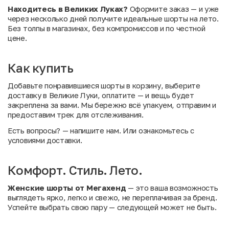
Находитесь в Великих Луках?
Оформите заказ — и уже
через несколько дней получите идеальные шорты на лето.
Без толпы в магазинах, без компромиссов и по честной
цене.
Как купить
Добавьте понравившиеся шорты в корзину, выберите
доставку в Великие Луки, оплатите — и вещь будет
закреплена за вами. Мы бережно всё упакуем, отправим и
предоставим трек для отслеживания.
Есть вопросы?
— напишите нам. Или
ознакомьтесь с
условиями доставки
.
Комфорт. Стиль. Лето.
Женские шорты от Мегахенд
— это ваша возможность
выглядеть ярко, легко и свежо, не переплачивая за бренд.
Успейте выбрать свою пару — следующей может не быть.