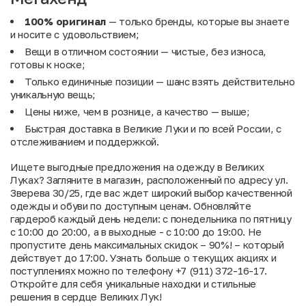
100% оригинал
— только бренды, которые вы знаете
и носите с удовольствием;
Вещи в отличном состоянии — чистые, без износа,
готовы к носке;
Только единичные позиции — шанс взять действительно
уникальную вещь;
Цены ниже, чем в рознице, а качество — выше;
Быстрая доставка в Великие Луки и по всей России, с
отслеживанием и поддержкой.
Ищете выгодные предложения на одежду в Великих
Луках? Загляните в магазин, расположенный по адресу ул.
Зверева 30/25, где вас ждет широкий выбор качественной
одежды и обуви по доступным ценам. Обновляйте
гардероб каждый день недели: с понедельника по пятницу
с 10:00 до 20:00, а в выходные - с 10:00 до 19:00. Не
пропустите день максимальных скидок – 90%! – который
действует до 17:00. Узнать больше о текущих акциях и
поступлениях можно по телефону +7 (911) 372-16-17.
Откройте для себя уникальные находки и стильные
решения в сердце Великих Лук!